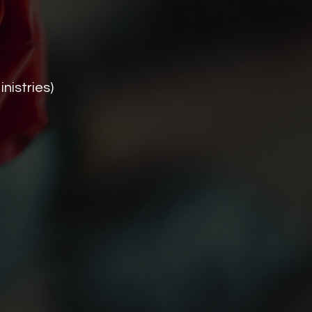
istries)