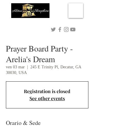
Connect with me!
Prayer Board Party -
Arelia's Dream
ven 03 mar
  |  
245 E Trinity Pl, Decatur, GA
30030, USA
Registration is closed
See other events
Orario & Sede