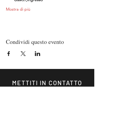
Mostra di più
Condividi questo evento
METTITI IN CONTATTO
CON ME
@Alston Shropshire
PRENOTA SUBITO EVENTI PRIVATI