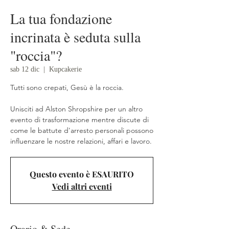
La tua fondazione
incrinata è seduta sulla
"roccia"?
sab 12 dic
  |  
Kupcakerie
Tutti sono crepati, Gesù è la roccia.
Unisciti ad Alston Shropshire per un altro
evento di trasformazione mentre discute di
come le battute d'arresto personali possono
influenzare le nostre relazioni, affari e lavoro.
Questo evento è ESAURITO
Vedi altri eventi
Orario & Sede